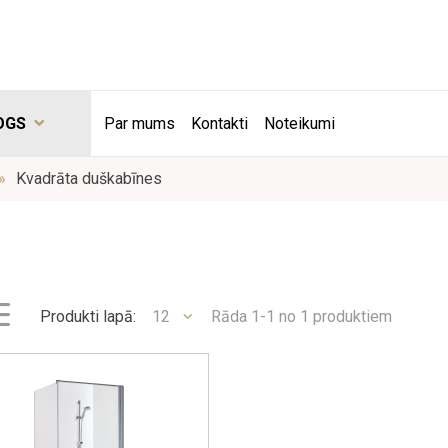
OGS
Par mums
Kontakti
Noteikumi
Kvadrāta duškabīnes
Produkti lapā:
12
Rāda 1-1 no 1 produktiem