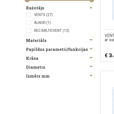
Ražotājs
VENTS
(27)
ALNOR
(1)
REC BALTICVENT
(13)
VENTS
ar s
Materiāls
Papildus parametri/funkcijas
€
3
Krāsa
Diametrs
Izmērs mm