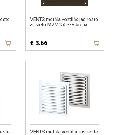
reste
VENTS metāla ventilācijas reste
ar sietu MVM150S-R brūna
€
3.66
reste
VENTS metāla ventilācijas reste