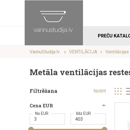
PREČU KATAL
VannuStudija.lv
VENTILĀCIJA
Ventilācijas
Metāla ventilācijas reste
Filtrēšana
Notīrīt
Cena EUR
No EUR
līdz EUR