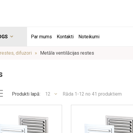
OGS
Par mums
Kontakti
Noteikumi
 restes, difuzori
Metāla ventilācijas restes
s
Produkti lapā:
12
Rāda 1-12 no 41 produktiem