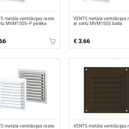
 metāla ventilācijas reste
VENTS metāla ventilācijas 
ietu MVM150S-P pelēka
ar sietu MVM150S balta
.66
€
3.66
 metāla ventilācijas reste
VENTS metāla ventilācijas 