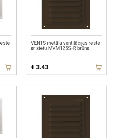
reste
VENTS metāla ventilācijas reste
ar sietu MVM125S-R brūna
€
3.43