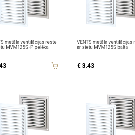
 metāla ventilācijas reste
VENTS metāla ventilācijas 
ietu MVM125S-P pelēka
ar sietu MVM125S balta
.43
€
3.43