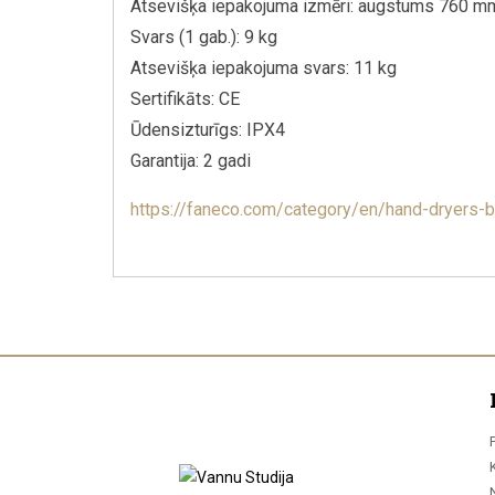
Atsevišķa iepakojuma izmēri: augstums 760 
Svars (1 gab.): 9 kg
Atsevišķa iepakojuma svars: 11 kg
Sertifikāts: CE
Ūdensizturīgs: IPX4
Garantija: 2 gadi
https://faneco.com/category/en/hand-dryers-b