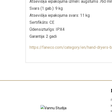
Atsevišķa iepakojuma izmēri: augstums 760 
Svars (1 gab.): 9 kg
Atsevišķa iepakojuma svars: 11 kg
Sertifikāts: CE
Ūdensizturīgs: IPX4
Garantija: 2 gadi
https://faneco.com/category/en/hand-dryers-b